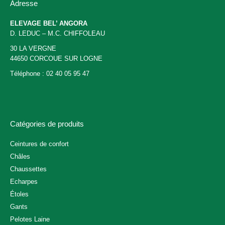
Adresse
choisies
sur
ELEVAGE BEL’ ANGORA
la
D. LEDUC – M.C. CHIFFOLEAU
page
30 LA VERGNE
du
44650 CORCOUE SUR LOGNE
produit
Téléphone : 02 40 05 95 47
Catégories de produits
Ceintures de confort
Châles
Chaussettes
Echarpes
Étoles
Gants
Pelotes Laine