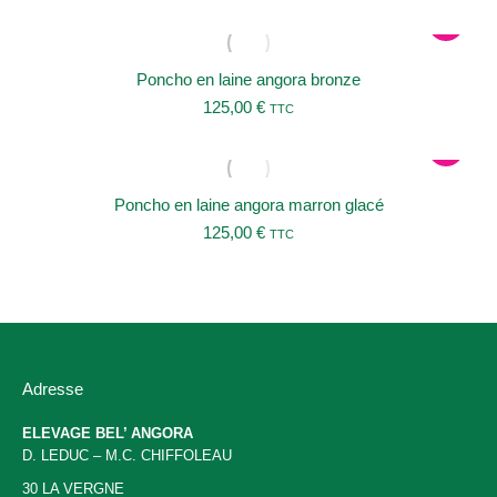
Poncho en laine angora bronze
125,00
€
TTC
Poncho en laine angora marron glacé
125,00
€
TTC
Adresse
ELEVAGE BEL’ ANGORA
D. LEDUC – M.C. CHIFFOLEAU
30 LA VERGNE