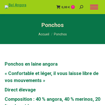
0,00
€
Recherche
0
:
Ponchos
Vous êtes ici :
Accueil
Ponchos
Ponchos en laine angora
« Confortable et léger, il vous laisse libre de
vos mouvements »
Direct élevage
Composition : 40 % angora, 40 % merinos, 20