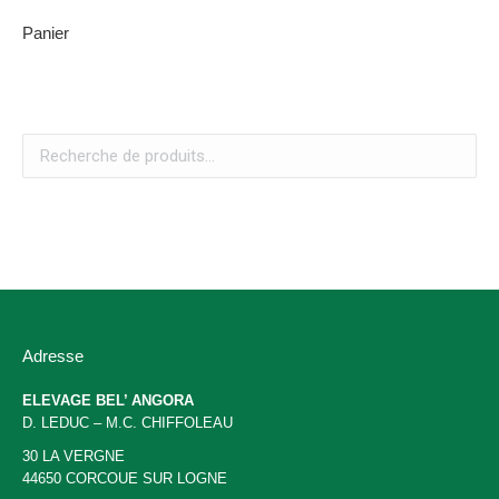
Panier
Adresse
ELEVAGE BEL’ ANGORA
D. LEDUC – M.C. CHIFFOLEAU
30 LA VERGNE
44650 CORCOUE SUR LOGNE