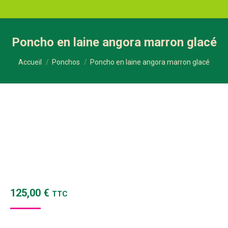
Poncho en laine angora marron glacé
Vous êtes ici :
Accueil
Ponchos
Poncho en laine angora marron glacé
125,00
€
TTC