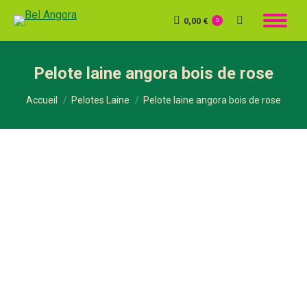
0,00
€
Recherche
0
:
Pelote laine angora bois de rose
Vous êtes ici :
Accueil
Pelotes Laine
Pelote laine angora bois de rose