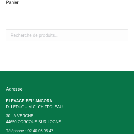
Panier
Adresse
ELEVAGE BEL’ ANGORA
D. LEDUC – M.C. CHIFFOLEAU
30 LA VERGNE
44650 CORCOUE SUR LOGNE
Téléphone : 02 40 05 95 47