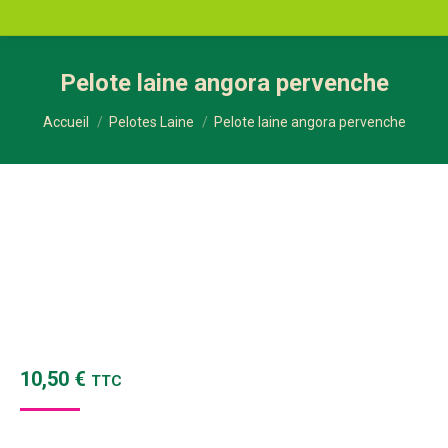
Pelote laine angora pervenche
Vous êtes ici :
Accueil
Pelotes Laine
Pelote laine angora pervenche
10,50
€
TTC