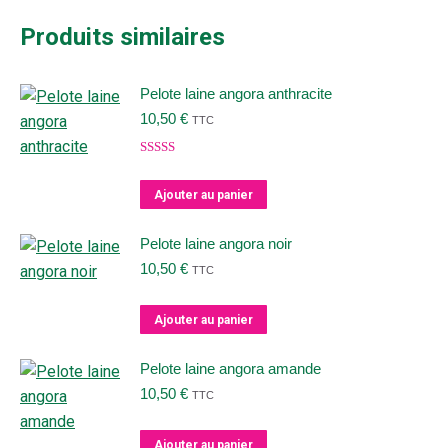
Produits similaires
Pelote laine angora anthracite
10,50
€
TTC
Note
5.00
sur 5
Ajouter au panier
Pelote laine angora noir
10,50
€
TTC
Ajouter au panier
Pelote laine angora amande
10,50
€
TTC
Ajouter au panier