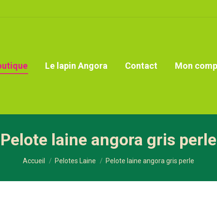
outique
Le lapin Angora
Contact
Mon comp
Pelote laine angora gris perle
Vous êtes ici :
Accueil
Pelotes Laine
Pelote laine angora gris perle