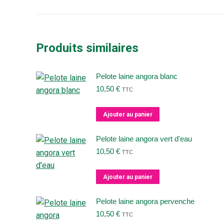
Produits similaires
Pelote laine angora blanc
10,50
€
TTC
Ajouter au panier
Pelote laine angora vert d'eau
10,50
€
TTC
Ajouter au panier
Pelote laine angora pervenche
10,50
€
TTC