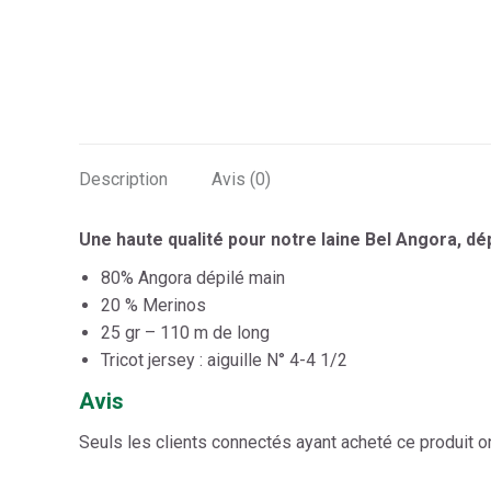
Description
Avis (0)
Une haute qualité pour notre laine Bel Angora, dé
80% Angora dépilé main
20 % Merinos
25 gr – 110 m de long
Tricot jersey : aiguille N° 4-4 1/2
Avis
Seuls les clients connectés ayant acheté ce produit ont