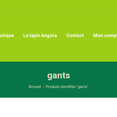
utique
Le lapin Angora
Contact
Mon comp
gants
Vous êtes ici :
Accueil
Produits identifiés “gants”