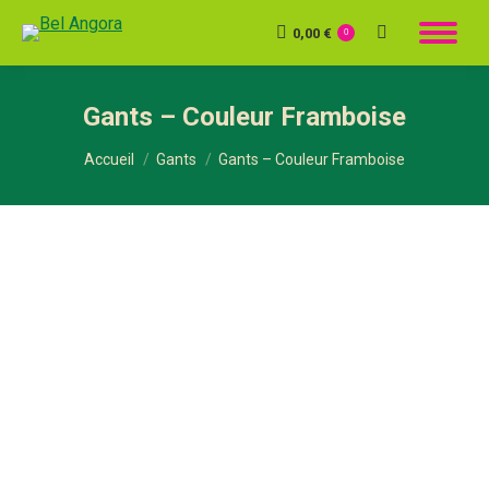
0,00
€
Recherche
0
:
Gants – Couleur Framboise
Vous êtes ici :
Accueil
Gants
Gants – Couleur Framboise