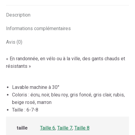
X
Facebook
Pinterest
LinkedIn
WhatsApp
Description
Informations complémentaires
Avis (0)
« En randonnée, en vélo ou à la ville, des gants chauds et
résistants »
Lavable machine à 30°
Coloris : écru, noir, bleu roy, gris foncé, gris clair, rubis,
beige rosé, marron
Taille : 6-7-8
taille
Taille 6
,
Taille 7
,
Taille 8