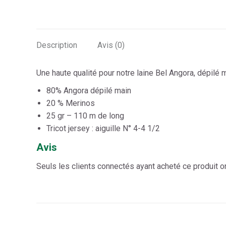
Description
Avis (0)
Une haute qualité pour notre laine Bel Angora, dépilé 
80% Angora dépilé main
20 % Merinos
25 gr – 110 m de long
Tricot jersey : aiguille N° 4-4 1/2
Avis
Seuls les clients connectés ayant acheté ce produit ont