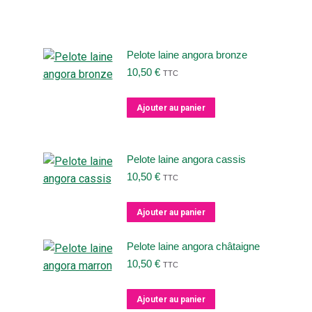
Pelote laine angora bronze
10,50
€
TTC
Ajouter au panier
Pelote laine angora cassis
10,50
€
TTC
Ajouter au panier
Pelote laine angora châtaigne
10,50
€
TTC
Ajouter au panier