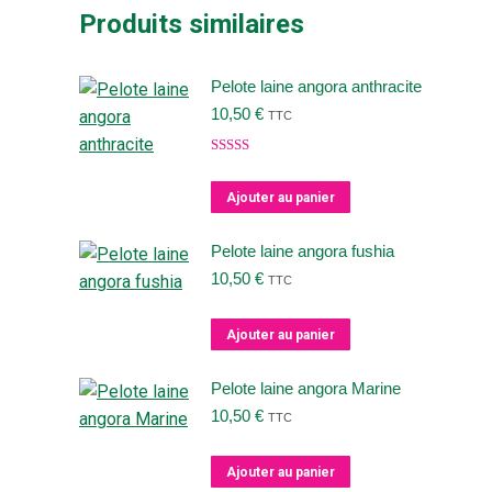
Produits similaires
Pelote laine angora anthracite
10,50
€
TTC
Note
5.00
sur 5
Ajouter au panier
Pelote laine angora fushia
10,50
€
TTC
Ajouter au panier
Pelote laine angora Marine
10,50
€
TTC
Ajouter au panier