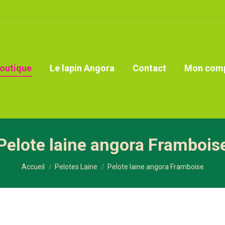
outique
Le lapin Angora
Contact
Mon com
Pelote laine angora Frambois
Vous êtes ici :
Accueil
Pelotes Laine
Pelote laine angora Framboise