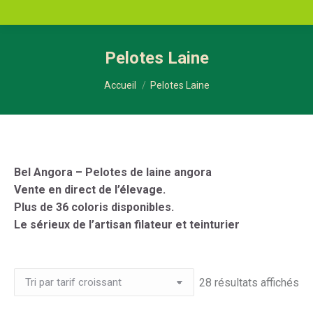
Pelotes Laine
Vous êtes ici :
Accueil
Pelotes Laine
Bel Angora – Pelotes de laine angora
Vente en direct de l’élevage.
Plus de 36 coloris disponibles.
Le sérieux de l’artisan filateur et teinturier
Tri
28 résultats affichés
pa